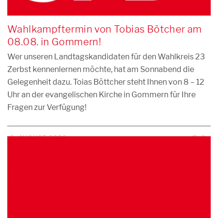
Wahlkampftermin von Tobias Bötcher am
08.08. in Gommern!
Wer unseren Landtagskandidaten für den Wahlkreis 23
Zerbst kennenlernen möchte, hat am Sonnabend die
Gelegenheit dazu. Toias Böttcher steht Ihnen von 8 – 12
Uhr an der evangelischen Kirche in Gommern für Ihre
Fragen zur Verfügung!
6. AUGUST 2026
0