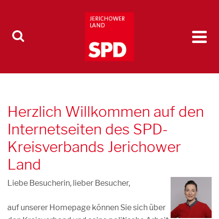
Herzlich Willkommen auf den
Internetseiten des SPD-
Kreisverbands Jerichower
Land
Liebe Besucherin, lieber Besucher,
auf unserer Homepage können Sie sich über