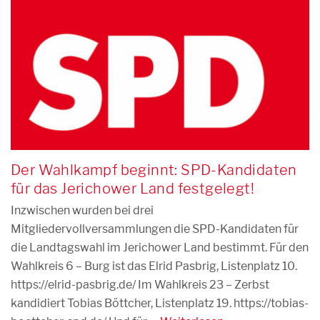
Der Wahlkampf beginnt: SPD-Kandidaten
für das Jerichower Land festgelegt!
Inzwischen wurden bei drei
Mitgliedervollversammlungen die SPD-Kandidaten für
die Landtagswahl im Jerichower Land bestimmt. Für den
Wahlkreis 6 – Burg ist das Elrid Pasbrig, Listenplatz 10.
https://elrid-pasbrig.de/ Im Wahlkreis 23 – Zerbst
kandidiert Tobias Böttcher, Listenplatz 19. https://tobias-