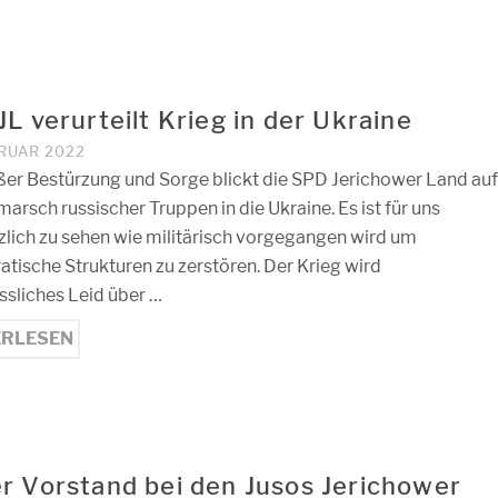
L verurteilt Krieg in der Ukraine
BRUAR 2022
ßer Bestürzung und Sorge blickt die SPD Jerichower Land au
arsch russischer Truppen in die Ukraine. Es ist für uns
lich zu sehen wie militärisch vorgegangen wird um
tische Strukturen zu zerstören. Der Krieg wird
sliches Leid über …
ERLESEN
r Vorstand bei den Jusos Jerichower