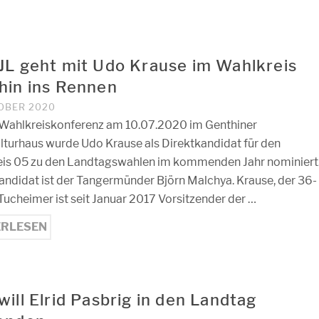
JL geht mit Udo Krause im Wahlkreis
hin ins Rennen
TOBER 2020
 Wahlkreiskonferenz am 10.07.2020 im Genthiner
lturhaus wurde Udo Krause als Direktkandidat für den
is 05 zu den Landtagswahlen im kommenden Jahr nominiert
andidat ist der Tangermünder Björn Malchya. Krause, der 36-
 Tucheimer ist seit Januar 2017 Vorsitzender der …
ERLESEN
ill Elrid Pasbrig in den Landtag