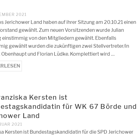
VEMBER 2021
os Jerichower Land haben auf ihrer Sitzung am 20.10.21 einen
orstand gewählt. Zum neuen Vorsitzenden wurde Julian
g einstimmig von den Mitgliedern gewählt. Ebenfalls
mig gewählt wurden die zukünftigen zwei Stellvertreter/in
t Obenhaupt und Florian Lüdke. Komplettiert wird …
ERLESEN
ranziska Kersten ist
estagskandidatin für WK 67 Börde und
chower Land
RUAR 2021
ka Kersten ist Bundestagskandidatin für die SPD Jerichower