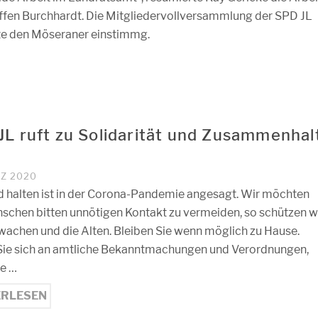
ffen Burchhardt. Die Mitgliedervollversammlung der SPD JL
e den Möseraner einstimmg.
JL ruft zu Solidarität und Zusammenhal
RZ 2020
 halten ist in der Corona-Pandemie angesagt. Wir möchten
nschen bitten unnötigen Kontakt zu vermeiden, so schützen w
wachen und die Alten. Bleiben Sie wenn möglich zu Hause.
Sie sich an amtliche Bekanntmachungen und Verordnungen,
ie …
ERLESEN