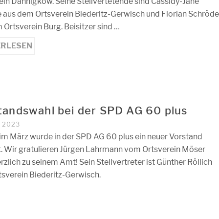
ein Dannigkow. Seine Stellvertetende sind Cassidy-Jane
 aus dem Ortsverein Biederitz-Gerwisch und Florian Schröde
 Ortsverein Burg. Beisitzer sind …
ERLESEN
tandswahl bei der SPD AG 60 plus
I 2023
 im März wurde in der SPD AG 60 plus ein neuer Vorstand
. Wir gratulieren Jürgen Lahrmann vom Ortsverein Möser
rzlich zu seinem Amt! Sein Stellvertreter ist Günther Röllich
sverein Biederitz-Gerwisch.