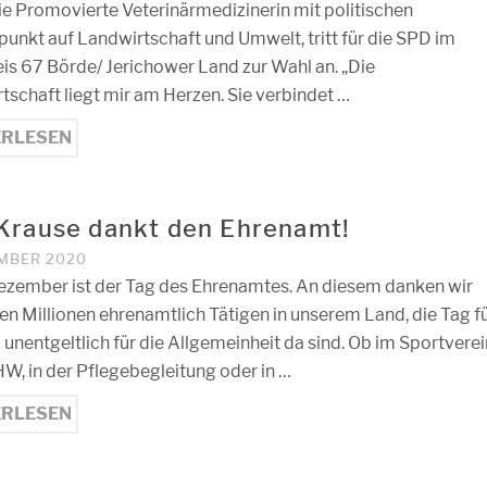
ie Promovierte Veterinärmedizinerin mit politischen
unkt auf Landwirtschaft und Umwelt, tritt für die SPD im
is 67 Börde/ Jerichower Land zur Wahl an. „Die
tschaft liegt mir am Herzen. Sie verbindet …
ERLESEN
Krause dankt den Ehrenamt!
EMBER 2020
ezember ist der Tag des Ehrenamtes. An diesem danken wir
len Millionen ehrenamtlich Tätigen in unserem Land, die Tag f
 unentgeltlich für die Allgemeinheit da sind. Ob im Sportverei
W, in der Pflegebegleitung oder in …
ERLESEN