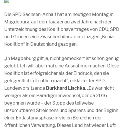
Die SPD Sachsen-Anhalt hat am heutigen Montag in
Magdeburg, auf den Tag genau zwei Jahre nach der
Unterzeichnung des Koalitionsvertrages von CDU, SPD
und Grünen, eine Zwischenbilanz der einzigen „Kenia-
Koalition“ in Deutschland gezogen.
„In Magdeburg gilt ja, nicht gemeckert ist schon genug
gelobt. Ich will aber mal eine Ausnahme machen: Diese
Koalition ist erfolgreicher als der Eindruck, den sie
gelegentlich öffentlich macht“, erklärte der SPD-
Landesvorsitzende
Burkhard Lischka
. „Es war nicht
weniger als ein Paradigmenwechsel, der da 2016
begonnen wurde – der Stopp des teilweise
unzumutbaren Streichens und Sparens und der Beginn
einer Entlastungsphase in vielen Bereichen der
öffentlichen Verwaltung. Dieses Land hat wieder Luft