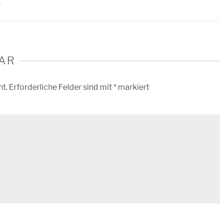
.
AR
ht.
Erforderliche Felder sind mit
*
markiert