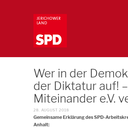
Wer in der Demokr
der Diktatur auf! 
Miteinander e.V. v
28. AUGUST 2018
Gemeinsame Erklärung des SPD-Arbeitskre
Anhalt: