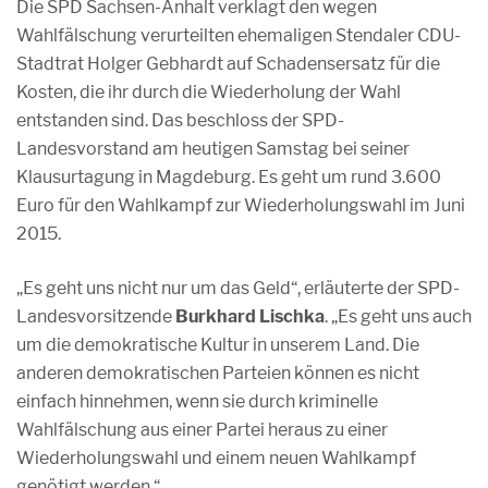
Die SPD Sachsen-Anhalt verklagt den wegen
Wahlfälschung verurteilten ehemaligen Stendaler CDU-
Stadtrat Holger Gebhardt auf Schadensersatz für die
Kosten, die ihr durch die Wiederholung der Wahl
entstanden sind. Das beschloss der SPD-
Landesvorstand am heutigen Samstag bei seiner
Klausurtagung in Magdeburg. Es geht um rund 3.600
Euro für den Wahlkampf zur Wiederholungswahl im Juni
2015.
„Es geht uns nicht nur um das Geld“, erläuterte der SPD-
Landesvorsitzende
Burkhard Lischka
. „Es geht uns auch
um die demokratische Kultur in unserem Land. Die
anderen demokratischen Parteien können es nicht
einfach hinnehmen, wenn sie durch kriminelle
Wahlfälschung aus einer Partei heraus zu einer
Wiederholungswahl und einem neuen Wahlkampf
genötigt werden.“