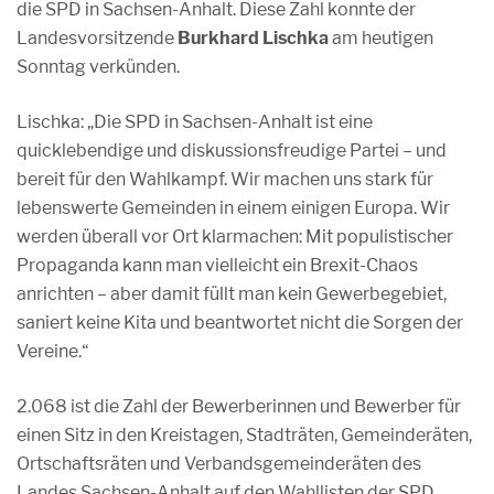
die SPD in Sachsen-Anhalt. Diese Zahl konnte der
Landesvorsitzende
Burkhard Lischka
am heutigen
Sonntag verkünden.
Lischka: „Die SPD in Sachsen-Anhalt ist eine
quicklebendige und diskussionsfreudige Partei – und
bereit für den Wahlkampf. Wir machen uns stark für
lebenswerte Gemeinden in einem einigen Europa. Wir
werden überall vor Ort klarmachen: Mit populistischer
Propaganda kann man vielleicht ein Brexit-Chaos
anrichten – aber damit füllt man kein Gewerbegebiet,
saniert keine Kita und beantwortet nicht die Sorgen der
Vereine.“
2.068 ist die Zahl der Bewerberinnen und Bewerber für
einen Sitz in den Kreistagen, Stadträten, Gemeinderäten,
Ortschaftsräten und Verbandsgemeinderäten des
Landes Sachsen-Anhalt auf den Wahllisten der SPD.