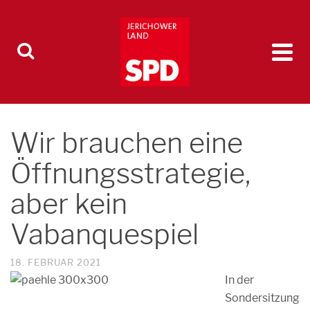
Wir brauchen eine
Öffnungsstrategie,
aber kein
Vabanquespiel
18. FEBRUAR 2021
In der
Sondersitzung