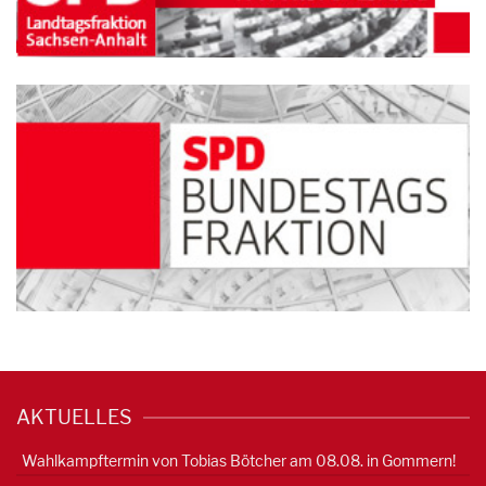
AKTUELLES
Wahlkampftermin von Tobias Bötcher am 08.08. in Gommern!