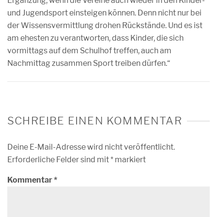
Ergänzung, wenn die Vereine auch wieder in den Kinder-
und Jugendsport einsteigen können. Denn nicht nur bei
der Wissensvermittlung drohen Rückstände. Und es ist
am ehesten zu verantworten, dass Kinder, die sich
vormittags auf dem Schulhof treffen, auch am
Nachmittag zusammen Sport treiben dürfen.“
SCHREIBE EINEN KOMMENTAR
Deine E-Mail-Adresse wird nicht veröffentlicht.
Erforderliche Felder sind mit
*
markiert
Kommentar
*