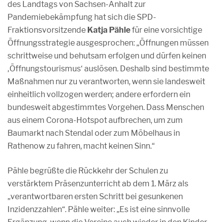
des Landtags von Sachsen-Anhalt zur
Pandemiebekämpfung hat sich die SPD-
Fraktionsvorsitzende
Katja Pähle
für eine vorsichtige
Öffnungsstrategie ausgesprochen: „Öffnungen müssen
schrittweise und behutsam erfolgen und dürfen keinen
‚Öffnungstourismus‘ auslösen. Deshalb sind bestimmte
Maßnahmen nur zu verantworten, wenn sie landesweit
einheitlich vollzogen werden; andere erfordern ein
bundesweit abgestimmtes Vorgehen. Dass Menschen
aus einem Corona-Hotspot aufbrechen, um zum
Baumarkt nach Stendal oder zum Möbelhaus in
Rathenow zu fahren, macht keinen Sinn.“
Pähle begrüßte die Rückkehr der Schulen zu
verstärktem Präsenzunterricht ab dem 1. März als
„verantwortbaren ersten Schritt bei gesunkenen
Inzidenzzahlen“. Pähle weiter: „Es ist eine sinnvolle