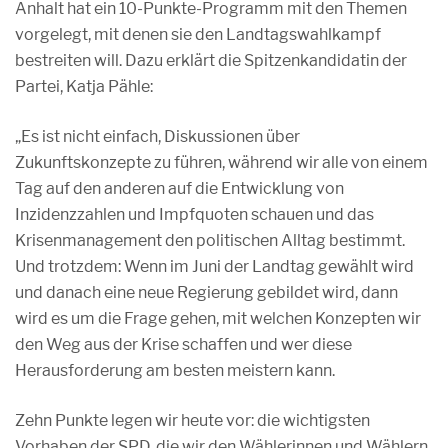
Anhalt hat ein 10-Punkte-Programm mit den Themen
vorgelegt, mit denen sie den Landtagswahlkampf
bestreiten will. Dazu erklärt die Spitzenkandidatin der
Partei, Katja Pähle:
„Es ist nicht einfach, Diskussionen über
Zukunftskonzepte zu führen, während wir alle von einem
Tag auf den anderen auf die Entwicklung von
Inzidenzzahlen und Impfquoten schauen und das
Krisenmanagement den politischen Alltag bestimmt.
Und trotzdem: Wenn im Juni der Landtag gewählt wird
und danach eine neue Regierung gebildet wird, dann
wird es um die Frage gehen, mit welchen Konzepten wir
den Weg aus der Krise schaffen und wer diese
Herausforderung am besten meistern kann.
Zehn Punkte legen wir heute vor: die wichtigsten
Vorhaben der SPD, die wir den Wählerinnen und Wählern