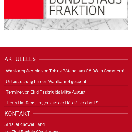
AKTUELLES
Wahlkampftermin von Tobias Bötcher am 08.08. in Gommern!
Unterstützung für den Wahlkampf gesucht!
Termine von Elrid Pasbrig bis Mitte August
Timm Haußen: „Fragen aus der Hölle? Her damit!“
KONTAKT
SPD Jerichower Land
c/o Elrid Pasbrig (Vorsitzende)