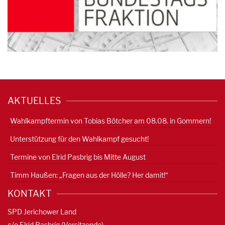
AKTUELLES
Wahlkampftermin von Tobias Bötcher am 08.08. in Gommern!
Unterstützung für den Wahlkampf gesucht!
Termine von Elrid Pasbrig bis Mitte August
Timm Haußen: „Fragen aus der Hölle? Her damit!“
KONTAKT
SPD Jerichower Land
c/o Elrid Pasbrig (Vorsitzende)