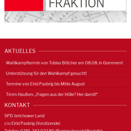
AKTUELLES
Wahlkampftermin von Tobias Bötcher am 08.08. in Gommern!
Unterstützung für den Wahlkampf gesucht!
Termine von Elrid Pasbrig bis Mitte August
Timm Haußen: „Fragen aus der Hölle? Her damit!“
KONTAKT
SPD Jerichower Land
c/o Elrid Pasbrig (Vorsitzende)
Telefon: 0391-
243 022 80
(Regionalgeschäftsstelle)