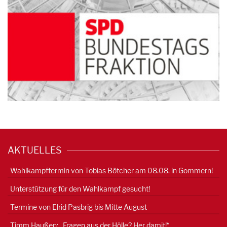
AKTUELLES
Wahlkampftermin von Tobias Bötcher am 08.08. in Gommern!
Unterstützung für den Wahlkampf gesucht!
Termine von Elrid Pasbrig bis Mitte August
Timm Haußen: „Fragen aus der Hölle? Her damit!“