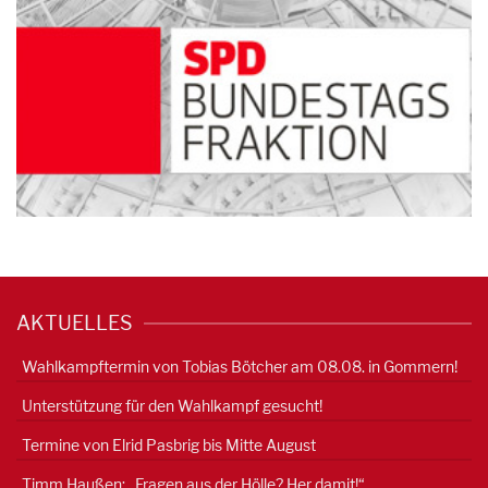
AKTUELLES
Wahlkampftermin von Tobias Bötcher am 08.08. in Gommern!
Unterstützung für den Wahlkampf gesucht!
Termine von Elrid Pasbrig bis Mitte August
Timm Haußen: „Fragen aus der Hölle? Her damit!“