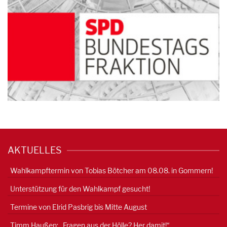
AKTUELLES
Wahlkampftermin von Tobias Bötcher am 08.08. in Gommern!
Unterstützung für den Wahlkampf gesucht!
Termine von Elrid Pasbrig bis Mitte August
Timm Haußen: „Fragen aus der Hölle? Her damit!“