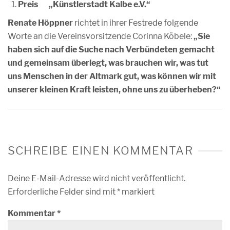
Preis „Künstlerstadt Kalbe e.V.“
Renate Höppner
richtet in ihrer Festrede folgende
Worte an die Vereinsvorsitzende Corinna Köbele:
„Sie
haben sich auf die Suche nach Verbündeten gemacht
und gemeinsam überlegt, was brauchen wir, was tut
uns Menschen in der Altmark gut, was können wir mit
unserer kleinen Kraft leisten, ohne uns zu überheben?“
SCHREIBE EINEN KOMMENTAR
Deine E-Mail-Adresse wird nicht veröffentlicht.
Erforderliche Felder sind mit
*
markiert
Kommentar
*