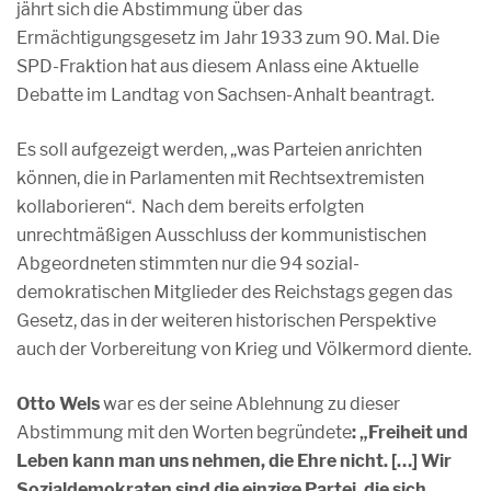
jährt sich die Abstimmung über das
Ermächtigungsgesetz im Jahr 1933 zum 90. Mal. Die
SPD-Fraktion hat aus diesem Anlass eine Aktuelle
Debatte im Landtag von Sachsen-Anhalt beantragt.
Es soll aufgezeigt werden, „was Parteien anrichten
können, die in Parlamenten mit Rechtsextremisten
kollaborieren“. Nach dem bereits erfolgten
unrechtmäßigen Ausschluss der kommunistischen
Abgeordneten stimmten nur die 94 sozial-
demokratischen Mitglieder des Reichstags gegen das
Gesetz, das in der weiteren historischen Perspektive
auch der Vorbereitung von Krieg und Völkermord diente.
Otto Wels
war es der seine Ablehnung zu dieser
Abstimmung mit den Worten begründete
: „Freiheit und
Leben kann man uns nehmen, die Ehre nicht. […] Wir
Sozialdemokraten sind die einzige Partei, die sich