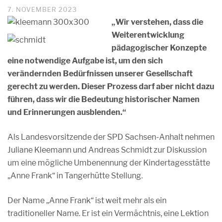
7. NOVEMBER 2023
„Wir verstehen, dass die
Weiterentwicklung
pädagogischer Konzepte
eine notwendige Aufgabe ist, um den sich
verändernden Bedürfnissen unserer Gesellschaft
gerecht zu werden. Dieser Prozess darf aber nicht dazu
führen, dass wir die Bedeutung historischer Namen
und Erinnerungen ausblenden.“
Als Landesvorsitzende der SPD Sachsen-Anhalt nehmen
Juliane Kleemann und Andreas Schmidt zur Diskussion
um eine mögliche Umbenennung der Kindertagesstätte
„Anne Frank“ in Tangerhütte Stellung.
Der Name „Anne Frank“ ist weit mehr als ein
traditioneller Name. Er ist ein Vermächtnis, eine Lektion