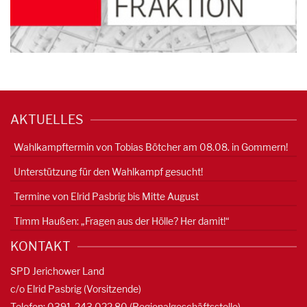
AKTUELLES
Wahlkampftermin von Tobias Bötcher am 08.08. in Gommern!
Unterstützung für den Wahlkampf gesucht!
Termine von Elrid Pasbrig bis Mitte August
Timm Haußen: „Fragen aus der Hölle? Her damit!“
KONTAKT
SPD Jerichower Land
c/o Elrid Pasbrig (Vorsitzende)
Telefon: 0391-
243 022 80
(Regionalgeschäftsstelle)