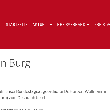
STARTSEITE
AKTUELL
KREISVERBAND
KREISTA
in Burg
steht unser Bundestagsabgeordneter Dr. Herbert Wollmann in
büro) zum Gespräch bereit.