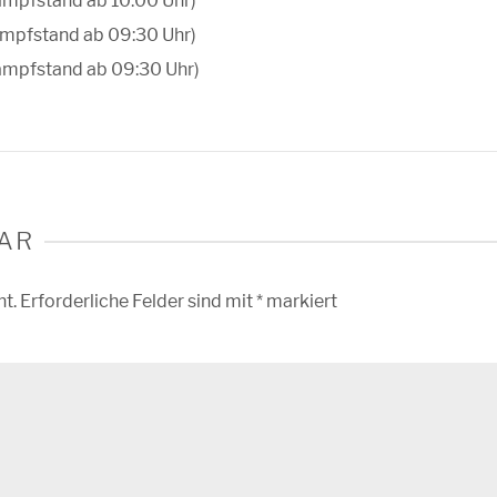
kampfstand ab 10:00 Uhr)
kampfstand ab 09:30 Uhr)
lkampfstand ab 09:30 Uhr)
AR
ht.
Erforderliche Felder sind mit
*
markiert