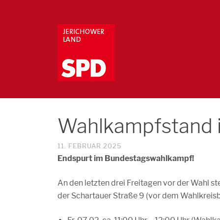
Wahlkampfstand 
11. FEBRUAR 2025
Endspurt im Bundestagswahlkampf!
An den letzten drei Freitagen vor der Wahl 
der Schartauer Straße 9 (vor dem Wahlkreis